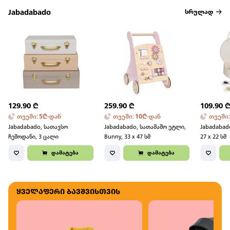
Jabadabado
სრულად
129.90
₾
259.90
₾
109.90
თვეში
:
5
₾
-
დან
თვეში
:
10
₾
-
დან
თვეში
Jabadabado, სათავსო
Jabadabado, სათამაშო ეტლი,
Jabadabad
ჩემოდანი, 3 ცალი
Bunny, 33 x 47 სმ
27 x 22 სმ
დამატება
დამატება
ყველაფერი ბავშვისთვის