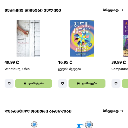
შეარჩიე წიგნები ველიზე
სრულად
49.99
₾
16.95
₾
39.99
₾
Winesburg, Ohio
გულის ძვლები
Companion
დამატება
დამატება
დერმატოლოგიური ბრენდები
სრულად