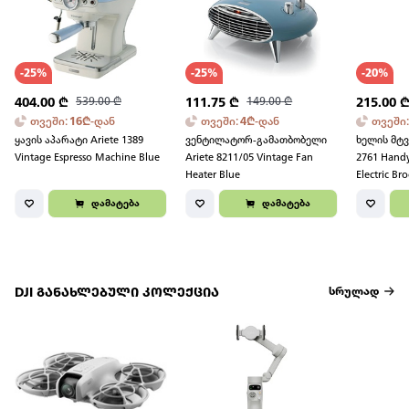
-
25
%
-
25
%
-
20
%
404.00
₾
539.00
₾
111.75
₾
149.00
₾
215.00
თვეში
:
16
₾
-
დან
თვეში
:
4
₾
-
დან
თვეში
ყავის აპარატი Ariete 1389
ვენტილატორ-გამათბობელი
ხელის მტვ
Vintage Espresso Machine Blue
Ariete 8211/05 Vintage Fan
2761 Handy
Heater Blue
Electric B
Vacuum Cl
დამატება
დამატება
Black/Red
DJI განახლებული კოლექცია
სრულად