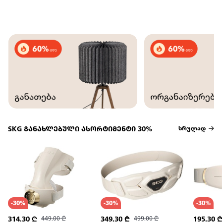
SKG განახლებული ასორტიმენტი 30%
სრულად
-
30
%
-
30
%
-
30
%
314.30
₾
449.00
₾
349.30
₾
499.00
₾
195.30