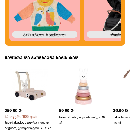
შეფუთე და გაუგზავნე საჩუქრად
259.90
₾
69.90
₾
39.90
₾
თვეში
:
10
₾
-
დან
Jabadabado, ბაჭიის კოშკი, 20
Jabadabad
Jabadabado, საგორავებელი
სმ
16 სმ
ბაჭიით, ვარდისფერი, 45 x 42