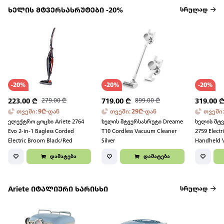
ხელის მტვერსასრუტები -20%
სრულად
-
20
%
-
20
%
-
20
%
223.00
₾
279.00
₾
719.00
₾
899.00
₾
319.00
თვეში
:
9
₾
-
დან
თვეში
:
29
₾
-
დან
თვეში
ელექტრო ცოცხი Ariete 2764
ხელის მტვერსასრუტი Dreame
ხელის მტვ
Evo 2-in-1 Bagless Corded
T10 Cordless Vacuum Cleaner
2759 Elect
Electric Broom Black/Red
Silver
Handheld 
Black/Red
დამატება
დამატება
Ariete იტალიური ხარისხი
სრულად