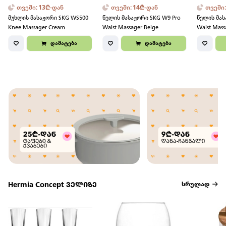
თვეში
:
13
₾
-
დან
თვეში
:
14
₾
-
დან
თვეში
მუხლის მასაჟორი SKG WS500
წელის მასაჟორი SKG W9 Pro
წელის მას
Knee Massager Cream
Waist Massager Beige
Waist Mass
დამატება
დამატება
Hermia Concept ველიზე
სრულად