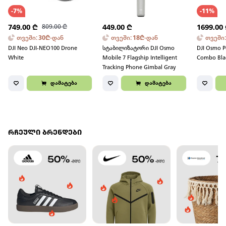
-
7
%
-
11
%
749.00
₾
809.00
₾
449.00
₾
1699.00
თვეში
:
30
₾
-
დან
თვეში
:
18
₾
-
დან
თვეში
DJI Neo DJI-NEO100 Drone
სტაბილიზატორი DJI Osmo
DJI Osmo P
White
Mobile 7 Flagship Intelligent
Combo Bla
Tracking Phone Gimbal Gray
დამატება
დამატება
ᲠᲩᲔᲣᲚᲘ ᲑᲠᲔᲜᲓᲔᲑᲘ