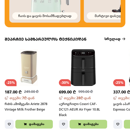
შეარჩიე სამზარეულოს ტექნიკიდან
სრულად
-
25
%
-
30
%
-
25
%
187.00
₾
249.00
₾
699.00
₾
999.00
₾
337.00
თვეში
:
7
₾
-
დან
თვეში
:
28
₾
-
დან
თვეში
რძის ამომყვანი Ariete 2878
აეროგრილი Cosori CAF-
ყავის აპარ
Vintage Milk Frother Beige
DC121-AEUR Air Fryer 10.8L
Espresso C
Black
დამატება
დამატება