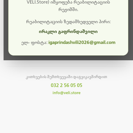
სამუშაოები.
VELI.Store) იმყოფება რეაბილიტაციის
რეჟიმში.
მალე ისევ ხელმისაწვდომი იქნება. გმადლობთ
მოთმინებისთვის!
რეაბილიტაციის ზედამხედველი პირი:
ირაკლი გაფრინდაშვილი
ელ- ფოსტა:
igaprindashvili2026@gmail.com
მთავარ გვერდზე დაბრუნება
კითხვების შემთხვევაში დაგვიკავშირდით
032 2 56 05 05
info@veli.store