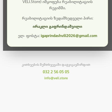
სამუშაოები.
VELI.Store) იმყოფება რეაბილიტაციის
რეჟიმში.
მალე ისევ ხელმისაწვდომი იქნება. გმადლობთ
მოთმინებისთვის!
რეაბილიტაციის ზედამხედველი პირი:
ირაკლი გაფრინდაშვილი
ელ- ფოსტა:
igaprindashvili2026@gmail.com
მთავარ გვერდზე დაბრუნება
კითხვების შემთხვევაში დაგვიკავშირდით
032 2 56 05 05
info@veli.store