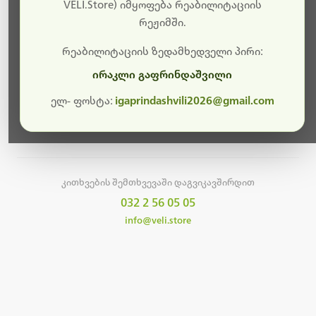
სამუშაოები.
VELI.Store) იმყოფება რეაბილიტაციის
რეჟიმში.
მალე ისევ ხელმისაწვდომი იქნება. გმადლობთ
მოთმინებისთვის!
რეაბილიტაციის ზედამხედველი პირი:
ირაკლი გაფრინდაშვილი
ელ- ფოსტა:
igaprindashvili2026@gmail.com
მთავარ გვერდზე დაბრუნება
კითხვების შემთხვევაში დაგვიკავშირდით
032 2 56 05 05
info@veli.store