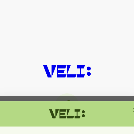
მიმდინარეობს ტექნიკური სამუშაოებ