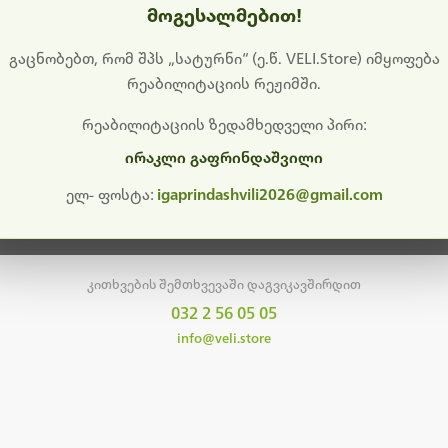
მოგესალმებით!
დიშს გიხდით შეფერხებისთვის. ამჟამად მიმდინარეობს საი
განახლება და ტექნიკური სამუშაოები.
გაცნობებთ, რომ შპს „სატურნი“ (ე.წ. VELI.Store) იმყოფება
რეაბილიტაციის რეჟიმში.
მალე ისევ ხელმისაწვდომი იქნება. გმადლობთ მოთმინებისთვის!
რეაბილიტაციის ზედამხედველი პირი:
ირაკლი გაფრინდაშვილი
მთავარ გვერდზე დაბრუნება
ელ- ფოსტა:
igaprindashvili2026@gmail.com
კითხვების შემთხვევაში დაგვიკავშირდით
032 2 56 05 05
info@veli.store