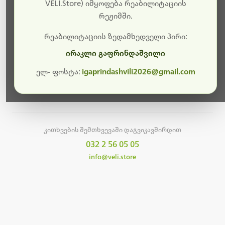
სამუშაოები.
VELI.Store) იმყოფება რეაბილიტაციის
რეჟიმში.
მალე ისევ ხელმისაწვდომი იქნება. გმადლობთ
მოთმინებისთვის!
რეაბილიტაციის ზედამხედველი პირი:
ირაკლი გაფრინდაშვილი
ელ- ფოსტა:
igaprindashvili2026@gmail.com
მთავარ გვერდზე დაბრუნება
კითხვების შემთხვევაში დაგვიკავშირდით
032 2 56 05 05
info@veli.store