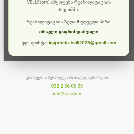
სამუშაოები.
VELI.Store) იმყოფება რეაბილიტაციის
რეჟიმში.
მალე ისევ ხელმისაწვდომი იქნება. გმადლობთ
მოთმინებისთვის!
რეაბილიტაციის ზედამხედველი პირი:
ირაკლი გაფრინდაშვილი
ელ- ფოსტა:
igaprindashvili2026@gmail.com
მთავარ გვერდზე დაბრუნება
კითხვების შემთხვევაში დაგვიკავშირდით
032 2 56 05 05
info@veli.store