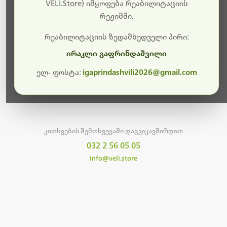
სამუშაოები.
VELI.Store) იმყოფება რეაბილიტაციის
რეჟიმში.
მალე ისევ ხელმისაწვდომი იქნება. გმადლობთ
მოთმინებისთვის!
რეაბილიტაციის ზედამხედველი პირი:
ირაკლი გაფრინდაშვილი
ელ- ფოსტა:
igaprindashvili2026@gmail.com
მთავარ გვერდზე დაბრუნება
კითხვების შემთხვევაში დაგვიკავშირდით
032 2 56 05 05
info@veli.store