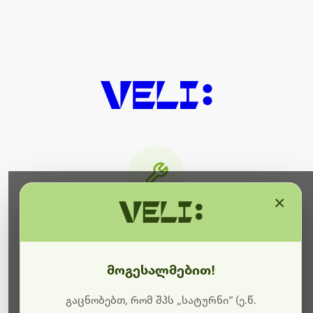
×
მიმდინარეობს ტექნიკური
სამუშაოები
მოგესალმებით!
ბოდიშს გიხდით შეფერხებისთვის. ამჟამად
მიმდინარეობს საიტის განახლება და ტექნიკური
გაცნობებთ, რომ შპს „სატურნი“ (ე.წ.