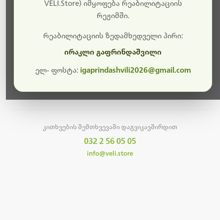
სამუშაოები.
VELI.Store) იმყოფება რეაბილიტაციის
რეჟიმში.
მალე ისევ ხელმისაწვდომი იქნება. გმადლობთ
მოთმინებისთვის!
რეაბილიტაციის ზედამხედველი პირი:
ირაკლი გაფრინდაშვილი
ელ- ფოსტა:
igaprindashvili2026@gmail.com
მთავარ გვერდზე დაბრუნება
კითხვების შემთხვევაში დაგვიკავშირდით
032 2 56 05 05
info@veli.store