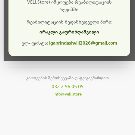
სამუშაოები.
VELI.Store) იმყოფება რეაბილიტაციის
რეჟიმში.
მალე ისევ ხელმისაწვდომი იქნება. გმადლობთ
მოთმინებისთვის!
რეაბილიტაციის ზედამხედველი პირი:
ირაკლი გაფრინდაშვილი
ელ- ფოსტა:
igaprindashvili2026@gmail.com
მთავარ გვერდზე დაბრუნება
კითხვების შემთხვევაში დაგვიკავშირდით
032 2 56 05 05
info@veli.store