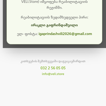
სამუშაოები.
VELI.Store) იმყოფება რეაბილიტაციის
რეჟიმში.
მალე ისევ ხელმისაწვდომი იქნება. გმადლობთ
მოთმინებისთვის!
რეაბილიტაციის ზედამხედველი პირი:
ირაკლი გაფრინდაშვილი
ელ- ფოსტა:
igaprindashvili2026@gmail.com
მთავარ გვერდზე დაბრუნება
კითხვების შემთხვევაში დაგვიკავშირდით
032 2 56 05 05
info@veli.store