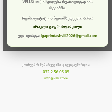
სამუშაოები.
VELI.Store) იმყოფება რეაბილიტაციის
რეჟიმში.
მალე ისევ ხელმისაწვდომი იქნება. გმადლობთ
მოთმინებისთვის!
რეაბილიტაციის ზედამხედველი პირი:
ირაკლი გაფრინდაშვილი
ელ- ფოსტა:
igaprindashvili2026@gmail.com
მთავარ გვერდზე დაბრუნება
კითხვების შემთხვევაში დაგვიკავშირდით
032 2 56 05 05
info@veli.store