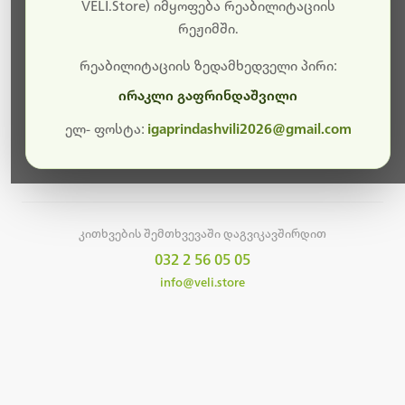
სამუშაოები.
VELI.Store) იმყოფება რეაბილიტაციის
რეჟიმში.
მალე ისევ ხელმისაწვდომი იქნება. გმადლობთ
მოთმინებისთვის!
რეაბილიტაციის ზედამხედველი პირი:
ირაკლი გაფრინდაშვილი
ელ- ფოსტა:
igaprindashvili2026@gmail.com
მთავარ გვერდზე დაბრუნება
კითხვების შემთხვევაში დაგვიკავშირდით
032 2 56 05 05
info@veli.store