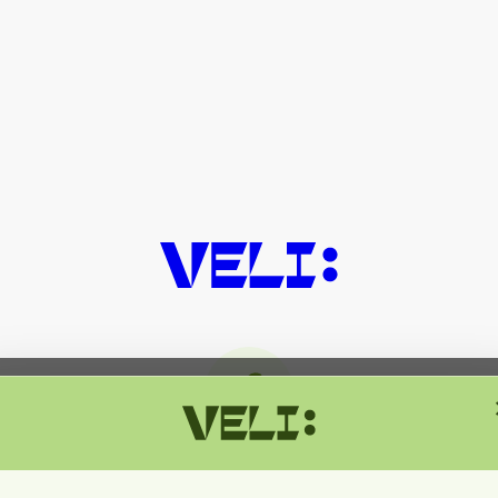
მიმდინარეობს ტექნიკური სამუშაოებ