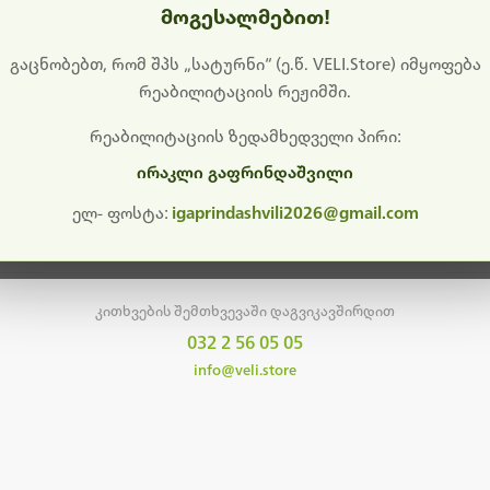
მოგესალმებით!
დიშს გიხდით შეფერხებისთვის. ამჟამად მიმდინარეობს საი
განახლება და ტექნიკური სამუშაოები.
გაცნობებთ, რომ შპს „სატურნი“ (ე.წ. VELI.Store) იმყოფება
რეაბილიტაციის რეჟიმში.
მალე ისევ ხელმისაწვდომი იქნება. გმადლობთ მოთმინებისთვის!
რეაბილიტაციის ზედამხედველი პირი:
ირაკლი გაფრინდაშვილი
მთავარ გვერდზე დაბრუნება
ელ- ფოსტა:
igaprindashvili2026@gmail.com
კითხვების შემთხვევაში დაგვიკავშირდით
032 2 56 05 05
info@veli.store