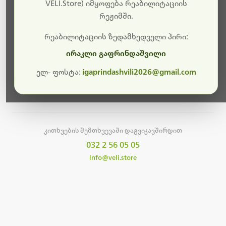
სამუშაოები.
VELI.Store) იმყოფება რეაბილიტაციის
რეჟიმში.
მალე ისევ ხელმისაწვდომი იქნება. გმადლობთ
მოთმინებისთვის!
რეაბილიტაციის ზედამხედველი პირი:
ირაკლი გაფრინდაშვილი
ელ- ფოსტა:
igaprindashvili2026@gmail.com
მთავარ გვერდზე დაბრუნება
კითხვების შემთხვევაში დაგვიკავშირდით
032 2 56 05 05
info@veli.store