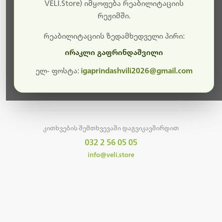
სამუშაოები.
VELI.Store) იმყოფება რეაბილიტაციის
რეჟიმში.
მალე ისევ ხელმისაწვდომი იქნება. გმადლობთ
მოთმინებისთვის!
რეაბილიტაციის ზედამხედველი პირი:
ირაკლი გაფრინდაშვილი
ელ- ფოსტა:
igaprindashvili2026@gmail.com
მთავარ გვერდზე დაბრუნება
კითხვების შემთხვევაში დაგვიკავშირდით
032 2 56 05 05
info@veli.store