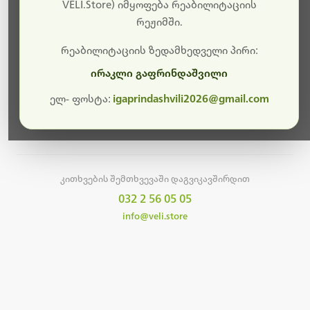
სამუშაოები.
VELI.Store) იმყოფება რეაბილიტაციის
რეჟიმში.
მალე ისევ ხელმისაწვდომი იქნება. გმადლობთ
მოთმინებისთვის!
რეაბილიტაციის ზედამხედველი პირი:
ირაკლი გაფრინდაშვილი
ელ- ფოსტა:
igaprindashvili2026@gmail.com
მთავარ გვერდზე დაბრუნება
კითხვების შემთხვევაში დაგვიკავშირდით
032 2 56 05 05
info@veli.store