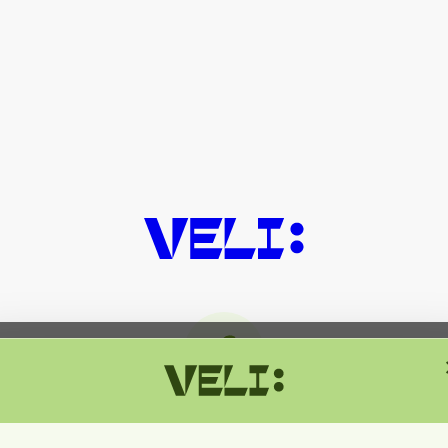
მიმდინარეობს ტექნიკური სამუშაოებ