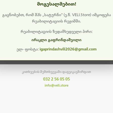
მოგესალმებით!
დიშს გიხდით შეფერხებისთვის. ამჟამად მიმდინარეობს საი
განახლება და ტექნიკური სამუშაოები.
გაცნობებთ, რომ შპს „სატურნი“ (ე.წ. VELI.Store) იმყოფება
რეაბილიტაციის რეჟიმში.
მალე ისევ ხელმისაწვდომი იქნება. გმადლობთ მოთმინებისთვის!
რეაბილიტაციის ზედამხედველი პირი:
ირაკლი გაფრინდაშვილი
მთავარ გვერდზე დაბრუნება
ელ- ფოსტა:
igaprindashvili2026@gmail.com
კითხვების შემთხვევაში დაგვიკავშირდით
032 2 56 05 05
info@veli.store