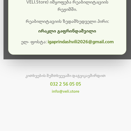
სამუშაოები.
VELI.Store) იმყოფება რეაბილიტაციის
რეჟიმში.
მალე ისევ ხელმისაწვდომი იქნება. გმადლობთ
მოთმინებისთვის!
რეაბილიტაციის ზედამხედველი პირი:
ირაკლი გაფრინდაშვილი
ელ- ფოსტა:
igaprindashvili2026@gmail.com
მთავარ გვერდზე დაბრუნება
კითხვების შემთხვევაში დაგვიკავშირდით
032 2 56 05 05
info@veli.store