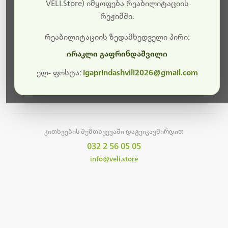
სამუშაოები.
VELI.Store) იმყოფება რეაბილიტაციის
რეჟიმში.
მალე ისევ ხელმისაწვდომი იქნება. გმადლობთ
მოთმინებისთვის!
რეაბილიტაციის ზედამხედველი პირი:
ირაკლი გაფრინდაშვილი
ელ- ფოსტა:
igaprindashvili2026@gmail.com
მთავარ გვერდზე დაბრუნება
კითხვების შემთხვევაში დაგვიკავშირდით
032 2 56 05 05
info@veli.store