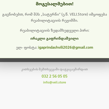
მოგესალმებით!
დიშს გიხდით შეფერხებისთვის. ამჟამად მიმდინარეობს საი
განახლება და ტექნიკური სამუშაოები.
გაცნობებთ, რომ შპს „სატურნი“ (ე.წ. VELI.Store) იმყოფება
რეაბილიტაციის რეჟიმში.
მალე ისევ ხელმისაწვდომი იქნება. გმადლობთ მოთმინებისთვის!
რეაბილიტაციის ზედამხედველი პირი:
ირაკლი გაფრინდაშვილი
მთავარ გვერდზე დაბრუნება
ელ- ფოსტა:
igaprindashvili2026@gmail.com
კითხვების შემთხვევაში დაგვიკავშირდით
032 2 56 05 05
info@veli.store