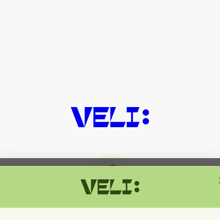
მიმდინარეობს ტექნიკური სამუშაოებ