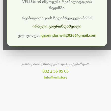
სამუშაოები.
VELI.Store) იმყოფება რეაბილიტაციის
რეჟიმში.
მალე ისევ ხელმისაწვდომი იქნება. გმადლობთ
მოთმინებისთვის!
რეაბილიტაციის ზედამხედველი პირი:
ირაკლი გაფრინდაშვილი
ელ- ფოსტა:
igaprindashvili2026@gmail.com
მთავარ გვერდზე დაბრუნება
კითხვების შემთხვევაში დაგვიკავშირდით
032 2 56 05 05
info@veli.store