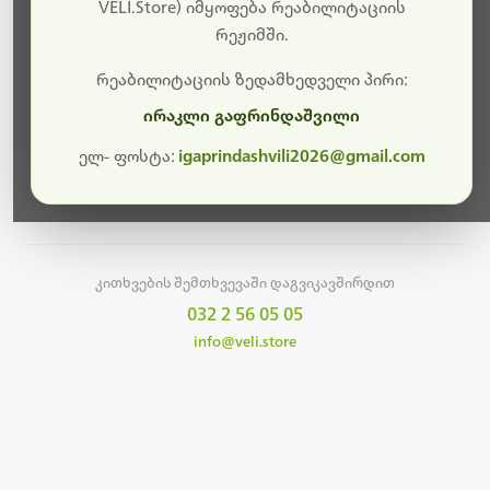
სამუშაოები.
VELI.Store) იმყოფება რეაბილიტაციის
რეჟიმში.
მალე ისევ ხელმისაწვდომი იქნება. გმადლობთ
მოთმინებისთვის!
რეაბილიტაციის ზედამხედველი პირი:
ირაკლი გაფრინდაშვილი
ელ- ფოსტა:
igaprindashvili2026@gmail.com
მთავარ გვერდზე დაბრუნება
კითხვების შემთხვევაში დაგვიკავშირდით
032 2 56 05 05
info@veli.store