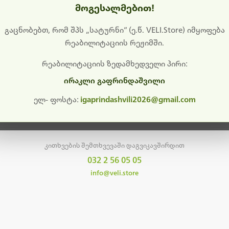
მოგესალმებით!
დიშს გიხდით შეფერხებისთვის. ამჟამად მიმდინარეობს საი
განახლება და ტექნიკური სამუშაოები.
გაცნობებთ, რომ შპს „სატურნი“ (ე.წ. VELI.Store) იმყოფება
რეაბილიტაციის რეჟიმში.
მალე ისევ ხელმისაწვდომი იქნება. გმადლობთ მოთმინებისთვის!
რეაბილიტაციის ზედამხედველი პირი:
ირაკლი გაფრინდაშვილი
მთავარ გვერდზე დაბრუნება
ელ- ფოსტა:
igaprindashvili2026@gmail.com
კითხვების შემთხვევაში დაგვიკავშირდით
032 2 56 05 05
info@veli.store