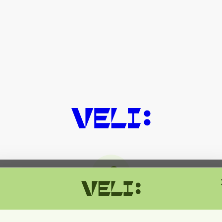
მიმდინარეობს ტექნიკური სამუშაოებ