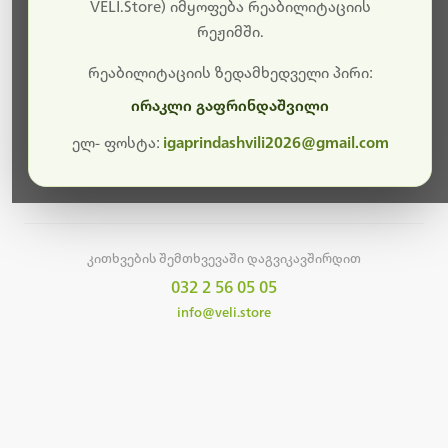
სამუშაოები.
VELI.Store) იმყოფება რეაბილიტაციის
რეჟიმში.
მალე ისევ ხელმისაწვდომი იქნება. გმადლობთ
მოთმინებისთვის!
რეაბილიტაციის ზედამხედველი პირი:
ირაკლი გაფრინდაშვილი
ელ- ფოსტა:
igaprindashvili2026@gmail.com
მთავარ გვერდზე დაბრუნება
კითხვების შემთხვევაში დაგვიკავშირდით
032 2 56 05 05
info@veli.store