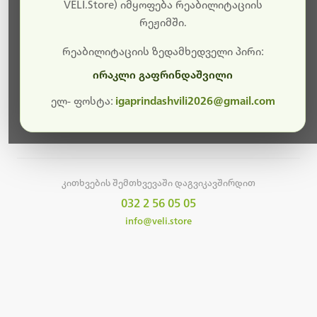
სამუშაოები.
VELI.Store) იმყოფება რეაბილიტაციის
რეჟიმში.
მალე ისევ ხელმისაწვდომი იქნება. გმადლობთ
მოთმინებისთვის!
რეაბილიტაციის ზედამხედველი პირი:
ირაკლი გაფრინდაშვილი
ელ- ფოსტა:
igaprindashvili2026@gmail.com
მთავარ გვერდზე დაბრუნება
კითხვების შემთხვევაში დაგვიკავშირდით
032 2 56 05 05
info@veli.store