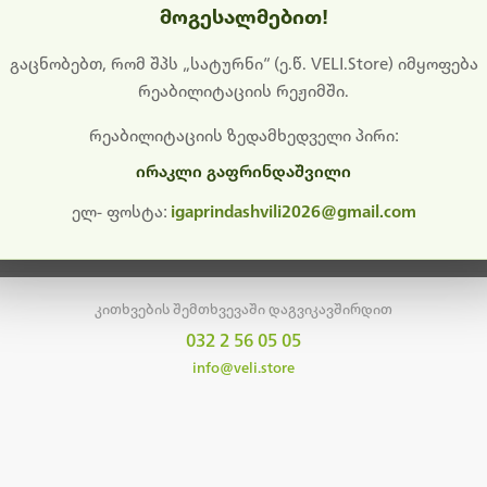
მოგესალმებით!
დიშს გიხდით შეფერხებისთვის. ამჟამად მიმდინარეობს საი
განახლება და ტექნიკური სამუშაოები.
გაცნობებთ, რომ შპს „სატურნი“ (ე.წ. VELI.Store) იმყოფება
რეაბილიტაციის რეჟიმში.
მალე ისევ ხელმისაწვდომი იქნება. გმადლობთ მოთმინებისთვის!
რეაბილიტაციის ზედამხედველი პირი:
ირაკლი გაფრინდაშვილი
მთავარ გვერდზე დაბრუნება
ელ- ფოსტა:
igaprindashvili2026@gmail.com
კითხვების შემთხვევაში დაგვიკავშირდით
032 2 56 05 05
info@veli.store