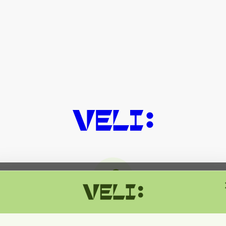
მიმდინარეობს ტექნიკური სამუშაოებ