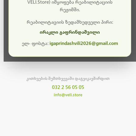
სამუშაოები.
VELI.Store) იმყოფება რეაბილიტაციის
რეჟიმში.
მალე ისევ ხელმისაწვდომი იქნება. გმადლობთ
მოთმინებისთვის!
რეაბილიტაციის ზედამხედველი პირი:
ირაკლი გაფრინდაშვილი
ელ- ფოსტა:
igaprindashvili2026@gmail.com
მთავარ გვერდზე დაბრუნება
კითხვების შემთხვევაში დაგვიკავშირდით
032 2 56 05 05
info@veli.store