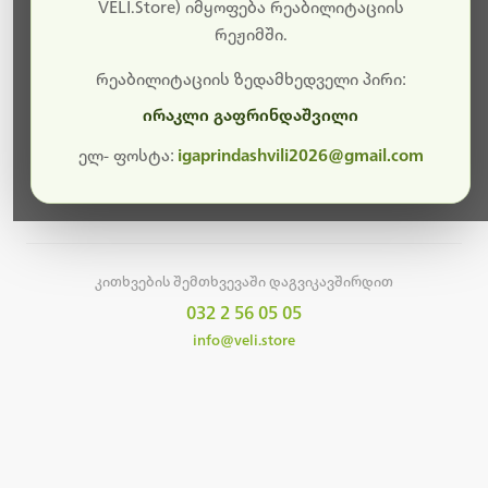
სამუშაოები.
VELI.Store) იმყოფება რეაბილიტაციის
რეჟიმში.
მალე ისევ ხელმისაწვდომი იქნება. გმადლობთ
მოთმინებისთვის!
რეაბილიტაციის ზედამხედველი პირი:
ირაკლი გაფრინდაშვილი
ელ- ფოსტა:
igaprindashvili2026@gmail.com
მთავარ გვერდზე დაბრუნება
კითხვების შემთხვევაში დაგვიკავშირდით
032 2 56 05 05
info@veli.store