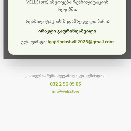
სამუშაოები.
VELI.Store) იმყოფება რეაბილიტაციის
რეჟიმში.
მალე ისევ ხელმისაწვდომი იქნება. გმადლობთ
მოთმინებისთვის!
რეაბილიტაციის ზედამხედველი პირი:
ირაკლი გაფრინდაშვილი
ელ- ფოსტა:
igaprindashvili2026@gmail.com
მთავარ გვერდზე დაბრუნება
კითხვების შემთხვევაში დაგვიკავშირდით
032 2 56 05 05
info@veli.store