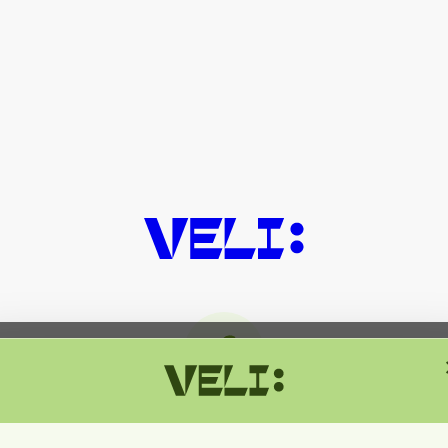
მიმდინარეობს ტექნიკური სამუშაოებ