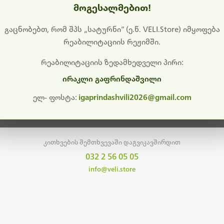
მოგესალმებით!
დიშს გიხდით შეფერხებისთვის. ამჟამად მიმდინარეობს საი
განახლება და ტექნიკური სამუშაოები.
გაცნობებთ, რომ შპს „სატურნი“ (ე.წ. VELI.Store) იმყოფება
რეაბილიტაციის რეჟიმში.
მალე ისევ ხელმისაწვდომი იქნება. გმადლობთ მოთმინებისთვის!
რეაბილიტაციის ზედამხედველი პირი:
ირაკლი გაფრინდაშვილი
მთავარ გვერდზე დაბრუნება
ელ- ფოსტა:
igaprindashvili2026@gmail.com
კითხვების შემთხვევაში დაგვიკავშირდით
032 2 56 05 05
info@veli.store