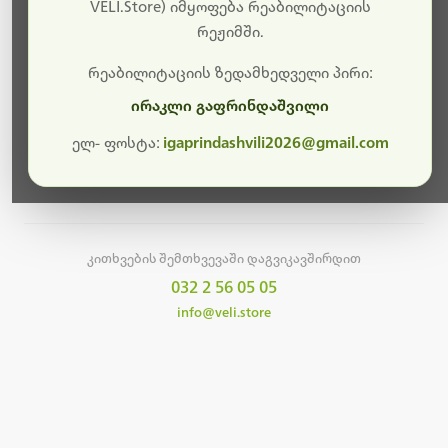
სამუშაოები.
VELI.Store) იმყოფება რეაბილიტაციის
რეჟიმში.
მალე ისევ ხელმისაწვდომი იქნება. გმადლობთ
მოთმინებისთვის!
რეაბილიტაციის ზედამხედველი პირი:
ირაკლი გაფრინდაშვილი
ელ- ფოსტა:
igaprindashvili2026@gmail.com
მთავარ გვერდზე დაბრუნება
კითხვების შემთხვევაში დაგვიკავშირდით
032 2 56 05 05
info@veli.store