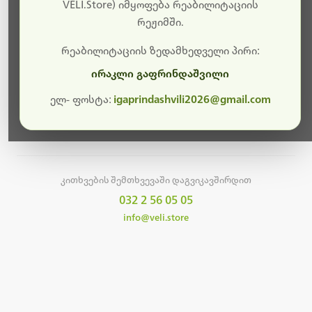
სამუშაოები.
VELI.Store) იმყოფება რეაბილიტაციის
რეჟიმში.
მალე ისევ ხელმისაწვდომი იქნება. გმადლობთ
მოთმინებისთვის!
რეაბილიტაციის ზედამხედველი პირი:
ირაკლი გაფრინდაშვილი
ელ- ფოსტა:
igaprindashvili2026@gmail.com
მთავარ გვერდზე დაბრუნება
კითხვების შემთხვევაში დაგვიკავშირდით
032 2 56 05 05
info@veli.store