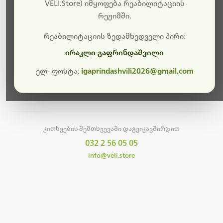
სამუშაოები.
VELI.Store) იმყოფება რეაბილიტაციის
რეჟიმში.
მალე ისევ ხელმისაწვდომი იქნება. გმადლობთ
მოთმინებისთვის!
რეაბილიტაციის ზედამხედველი პირი:
ირაკლი გაფრინდაშვილი
ელ- ფოსტა:
igaprindashvili2026@gmail.com
მთავარ გვერდზე დაბრუნება
კითხვების შემთხვევაში დაგვიკავშირდით
032 2 56 05 05
info@veli.store