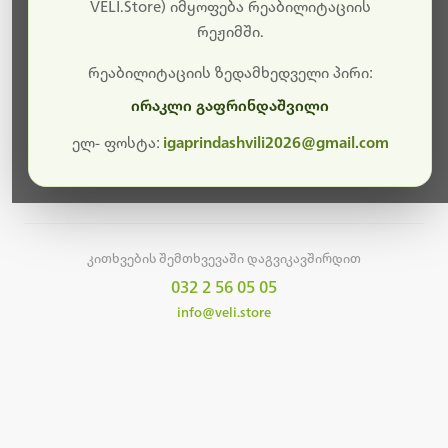
სამუშაოები.
VELI.Store) იმყოფება რეაბილიტაციის
რეჟიმში.
მალე ისევ ხელმისაწვდომი იქნება. გმადლობთ
მოთმინებისთვის!
რეაბილიტაციის ზედამხედველი პირი:
ირაკლი გაფრინდაშვილი
ელ- ფოსტა:
igaprindashvili2026@gmail.com
მთავარ გვერდზე დაბრუნება
კითხვების შემთხვევაში დაგვიკავშირდით
032 2 56 05 05
info@veli.store