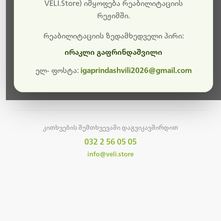
სამუშაოები.
VELI.Store) იმყოფება რეაბილიტაციის
რეჟიმში.
მალე ისევ ხელმისაწვდომი იქნება. გმადლობთ
მოთმინებისთვის!
რეაბილიტაციის ზედამხედველი პირი:
ირაკლი გაფრინდაშვილი
ელ- ფოსტა:
igaprindashvili2026@gmail.com
მთავარ გვერდზე დაბრუნება
კითხვების შემთხვევაში დაგვიკავშირდით
032 2 56 05 05
info@veli.store