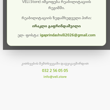
სამუშაოები.
VELI.Store) იმყოფება რეაბილიტაციის
რეჟიმში.
მალე ისევ ხელმისაწვდომი იქნება. გმადლობთ
მოთმინებისთვის!
რეაბილიტაციის ზედამხედველი პირი:
ირაკლი გაფრინდაშვილი
ელ- ფოსტა:
igaprindashvili2026@gmail.com
მთავარ გვერდზე დაბრუნება
კითხვების შემთხვევაში დაგვიკავშირდით
032 2 56 05 05
info@veli.store