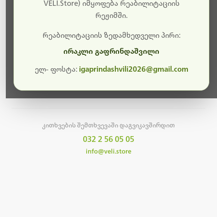
სამუშაოები.
VELI.Store) იმყოფება რეაბილიტაციის
რეჟიმში.
მალე ისევ ხელმისაწვდომი იქნება. გმადლობთ
მოთმინებისთვის!
რეაბილიტაციის ზედამხედველი პირი:
ირაკლი გაფრინდაშვილი
ელ- ფოსტა:
igaprindashvili2026@gmail.com
მთავარ გვერდზე დაბრუნება
კითხვების შემთხვევაში დაგვიკავშირდით
032 2 56 05 05
info@veli.store