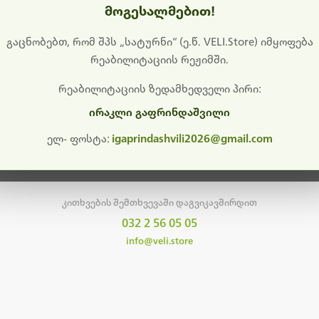
მოგესალმებით!
დიშს გიხდით შეფერხებისთვის. ამჟამად მიმდინარეობს საი
განახლება და ტექნიკური სამუშაოები.
გაცნობებთ, რომ შპს „სატურნი“ (ე.წ. VELI.Store) იმყოფება
რეაბილიტაციის რეჟიმში.
მალე ისევ ხელმისაწვდომი იქნება. გმადლობთ მოთმინებისთვის!
რეაბილიტაციის ზედამხედველი პირი:
ირაკლი გაფრინდაშვილი
მთავარ გვერდზე დაბრუნება
ელ- ფოსტა:
igaprindashvili2026@gmail.com
კითხვების შემთხვევაში დაგვიკავშირდით
032 2 56 05 05
info@veli.store