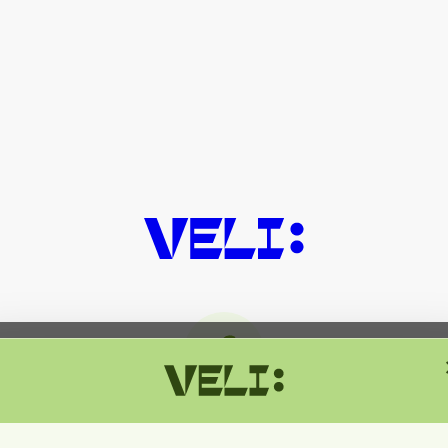
მიმდინარეობს ტექნიკური სამუშაოებ