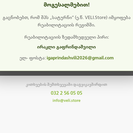
მოგესალმებით!
დიშს გიხდით შეფერხებისთვის. ამჟამად მიმდინარეობს საი
განახლება და ტექნიკური სამუშაოები.
გაცნობებთ, რომ შპს „სატურნი“ (ე.წ. VELI.Store) იმყოფება
რეაბილიტაციის რეჟიმში.
მალე ისევ ხელმისაწვდომი იქნება. გმადლობთ მოთმინებისთვის!
რეაბილიტაციის ზედამხედველი პირი:
ირაკლი გაფრინდაშვილი
მთავარ გვერდზე დაბრუნება
ელ- ფოსტა:
igaprindashvili2026@gmail.com
კითხვების შემთხვევაში დაგვიკავშირდით
032 2 56 05 05
info@veli.store