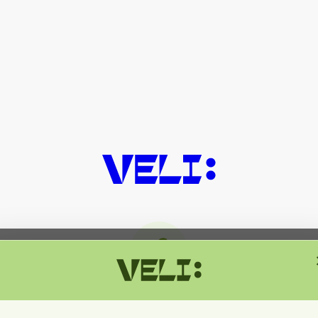
მიმდინარეობს ტექნიკური სამუშაოებ