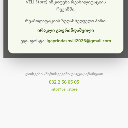
სამუშაოები.
VELI.Store) იმყოფება რეაბილიტაციის
რეჟიმში.
მალე ისევ ხელმისაწვდომი იქნება. გმადლობთ
მოთმინებისთვის!
რეაბილიტაციის ზედამხედველი პირი:
ირაკლი გაფრინდაშვილი
ელ- ფოსტა:
igaprindashvili2026@gmail.com
მთავარ გვერდზე დაბრუნება
კითხვების შემთხვევაში დაგვიკავშირდით
032 2 56 05 05
info@veli.store