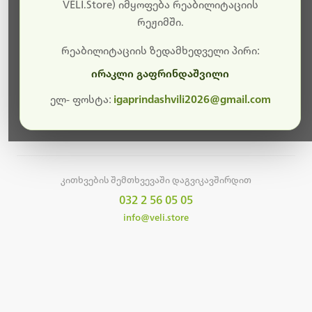
სამუშაოები.
VELI.Store) იმყოფება რეაბილიტაციის
რეჟიმში.
მალე ისევ ხელმისაწვდომი იქნება. გმადლობთ
მოთმინებისთვის!
რეაბილიტაციის ზედამხედველი პირი:
ირაკლი გაფრინდაშვილი
ელ- ფოსტა:
igaprindashvili2026@gmail.com
მთავარ გვერდზე დაბრუნება
კითხვების შემთხვევაში დაგვიკავშირდით
032 2 56 05 05
info@veli.store