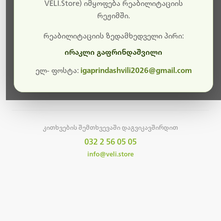
სამუშაოები.
VELI.Store) იმყოფება რეაბილიტაციის
რეჟიმში.
მალე ისევ ხელმისაწვდომი იქნება. გმადლობთ
მოთმინებისთვის!
რეაბილიტაციის ზედამხედველი პირი:
ირაკლი გაფრინდაშვილი
ელ- ფოსტა:
igaprindashvili2026@gmail.com
მთავარ გვერდზე დაბრუნება
კითხვების შემთხვევაში დაგვიკავშირდით
032 2 56 05 05
info@veli.store