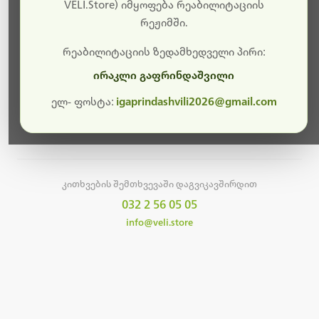
სამუშაოები.
VELI.Store) იმყოფება რეაბილიტაციის
რეჟიმში.
მალე ისევ ხელმისაწვდომი იქნება. გმადლობთ
მოთმინებისთვის!
რეაბილიტაციის ზედამხედველი პირი:
ირაკლი გაფრინდაშვილი
ელ- ფოსტა:
igaprindashvili2026@gmail.com
მთავარ გვერდზე დაბრუნება
კითხვების შემთხვევაში დაგვიკავშირდით
032 2 56 05 05
info@veli.store