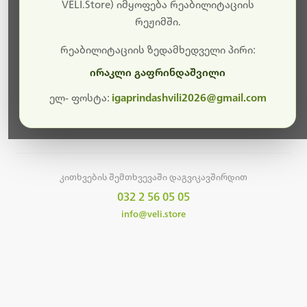
სამუშაოები.
VELI.Store) იმყოფება რეაბილიტაციის
რეჟიმში.
მალე ისევ ხელმისაწვდომი იქნება. გმადლობთ
მოთმინებისთვის!
რეაბილიტაციის ზედამხედველი პირი:
ირაკლი გაფრინდაშვილი
ელ- ფოსტა:
igaprindashvili2026@gmail.com
მთავარ გვერდზე დაბრუნება
კითხვების შემთხვევაში დაგვიკავშირდით
032 2 56 05 05
info@veli.store