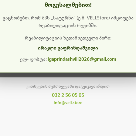
მოგესალმებით!
დიშს გიხდით შეფერხებისთვის. ამჟამად მიმდინარეობს საი
განახლება და ტექნიკური სამუშაოები.
გაცნობებთ, რომ შპს „სატურნი“ (ე.წ. VELI.Store) იმყოფება
რეაბილიტაციის რეჟიმში.
მალე ისევ ხელმისაწვდომი იქნება. გმადლობთ მოთმინებისთვის!
რეაბილიტაციის ზედამხედველი პირი:
ირაკლი გაფრინდაშვილი
მთავარ გვერდზე დაბრუნება
ელ- ფოსტა:
igaprindashvili2026@gmail.com
კითხვების შემთხვევაში დაგვიკავშირდით
032 2 56 05 05
info@veli.store