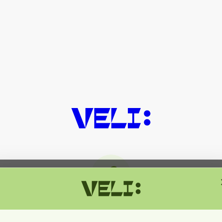
მიმდინარეობს ტექნიკური სამუშაოებ