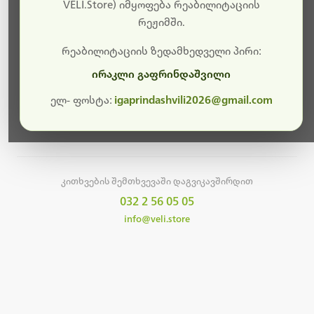
სამუშაოები.
VELI.Store) იმყოფება რეაბილიტაციის
რეჟიმში.
მალე ისევ ხელმისაწვდომი იქნება. გმადლობთ
მოთმინებისთვის!
რეაბილიტაციის ზედამხედველი პირი:
ირაკლი გაფრინდაშვილი
ელ- ფოსტა:
igaprindashvili2026@gmail.com
მთავარ გვერდზე დაბრუნება
კითხვების შემთხვევაში დაგვიკავშირდით
032 2 56 05 05
info@veli.store