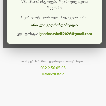
სამუშაოები.
VELI.Store) იმყოფება რეაბილიტაციის
რეჟიმში.
მალე ისევ ხელმისაწვდომი იქნება. გმადლობთ
მოთმინებისთვის!
რეაბილიტაციის ზედამხედველი პირი:
ირაკლი გაფრინდაშვილი
ელ- ფოსტა:
igaprindashvili2026@gmail.com
მთავარ გვერდზე დაბრუნება
კითხვების შემთხვევაში დაგვიკავშირდით
032 2 56 05 05
info@veli.store