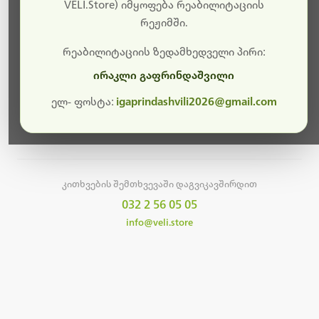
სამუშაოები.
VELI.Store) იმყოფება რეაბილიტაციის
რეჟიმში.
მალე ისევ ხელმისაწვდომი იქნება. გმადლობთ
მოთმინებისთვის!
რეაბილიტაციის ზედამხედველი პირი:
ირაკლი გაფრინდაშვილი
ელ- ფოსტა:
igaprindashvili2026@gmail.com
მთავარ გვერდზე დაბრუნება
კითხვების შემთხვევაში დაგვიკავშირდით
032 2 56 05 05
info@veli.store