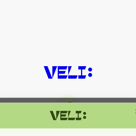
მიმდინარეობს ტექნიკური სამუშაოებ