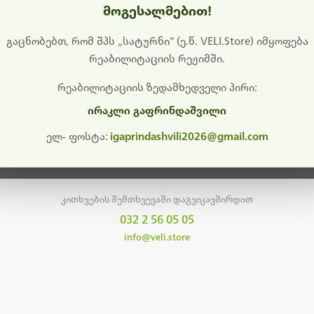
მოგესალმებით!
დიშს გიხდით შეფერხებისთვის. ამჟამად მიმდინარეობს საი
განახლება და ტექნიკური სამუშაოები.
გაცნობებთ, რომ შპს „სატურნი“ (ე.წ. VELI.Store) იმყოფება
რეაბილიტაციის რეჟიმში.
მალე ისევ ხელმისაწვდომი იქნება. გმადლობთ მოთმინებისთვის!
რეაბილიტაციის ზედამხედველი პირი:
ირაკლი გაფრინდაშვილი
მთავარ გვერდზე დაბრუნება
ელ- ფოსტა:
igaprindashvili2026@gmail.com
კითხვების შემთხვევაში დაგვიკავშირდით
032 2 56 05 05
info@veli.store